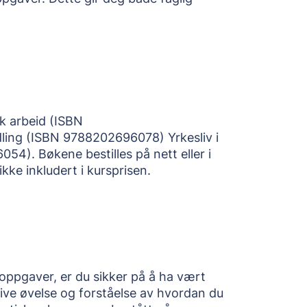
k arbeid (ISBN
ng (ISBN 9788202696078) Yrkesliv i
). Bøkene bestilles på nett eller i
kke inkludert i kursprisen.
soppgaver, er du sikker på å ha vært
ive øvelse og forståelse av hvordan du