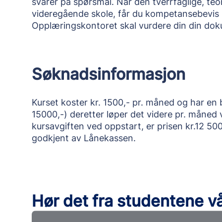
svarer på spørsmål. Når den tverrfaglige, te
videregående skole, får du kompetansebevis De
Opplæringskontoret skal vurdere din din doku
Søknadsinformasjon
Kurset koster kr. 1500,- pr. måned og har en 
15000,-) deretter løper det videre pr. måned
kursavgiften ved oppstart, er prisen kr.12 500
godkjent av Lånekassen.
Hør det fra studentene v