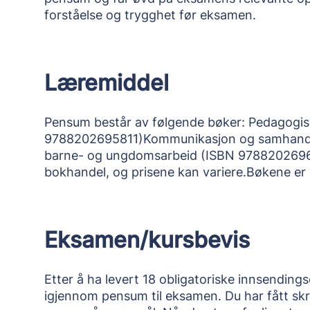
forståelse og trygghet før eksamen.
Læremiddel
Pensum består av følgende bøker: Pedagogis
9788202695811)Kommunikasjon og samhandli
barne- og ungdomsarbeid (ISBN 9788202696054
bokhandel, og prisene kan variere.Bøkene er i
Eksamen/kursbevis
Etter å ha levert 18 obligatoriske innsending
igjennom pensum til eksamen. Du har fått skr