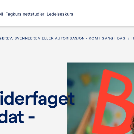
ll
Fagkurs nettstudier
Ledelseskurs
BREV, SVENNEBREV ELLER AUTORISASJON - KOM I GANG I DAG
derfaget
dat -