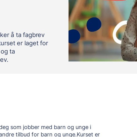
ker å ta fagbrev
rset er laget for
 og ta
ev.
deg som jobber med barn og unge i
 andre tilbud for barn og unge.Kurset er