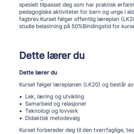
spesielt tilpasset deg som har praktisk erfa
pedagogiske aktiviteter for barn og unge i a
fagbrev.Kurset følger offentlig læreplan (L
studie belastning på 50%Bindingstid for kurs
Dette lærer du
Dette lærer du
Kurset følger læreplanen (LK20) og består a
Lek, læring og utvikling
Samarbeid og relasjoner
Teknologi og lovverk
Didaktisk metodevalg
Kurset forbereder deg til den tverrfaglige, 