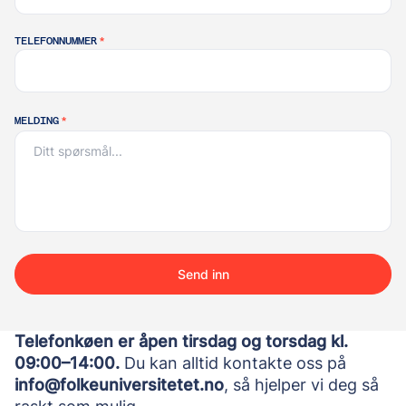
TELEFONNUMMER
*
MELDING
*
Send inn
Telefonkøen er åpen tirsdag og torsdag kl. 
09:00–14:00.
 Du kan alltid kontakte oss på 
info@folkeuniversitetet.no
, så hjelper vi deg så 