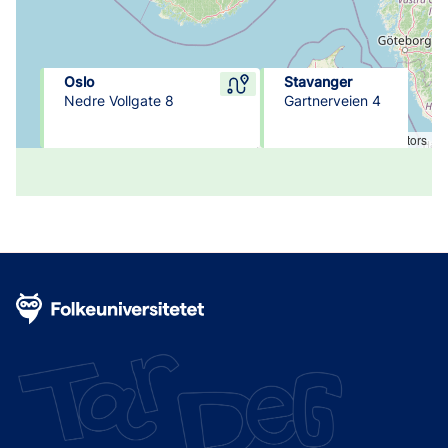
Oslo
Stavanger
Nedre Vollgate 8
Gartnerveien 4
Leaflet
|
© OpenStreetMap contributors