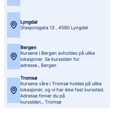
Lyngdal
Stasjonsgata 13
,
4580 Lyngdal
Bergen
Kursene i Bergen avholdes på ulike
lokasjoner. Se kurssiden for
adresse.
,
Bergen
Tromsø
Kursene våre i Tromsø holdes på ulike
lokasjoner, og vi har ikke fast kurssted.
Adresse finner du på
kurssiden.
,
Tromsø