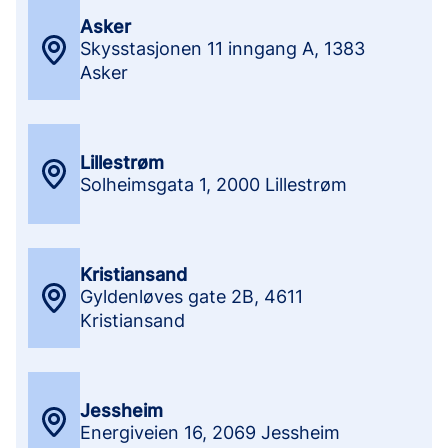
Asker
Skysstasjonen 11 inngang A
,
1383
Asker
Lillestrøm
Solheimsgata 1
,
2000 Lillestrøm
Kristiansand
Gyldenløves gate 2B
,
4611
Kristiansand
Jessheim
Energiveien 16
,
2069 Jessheim