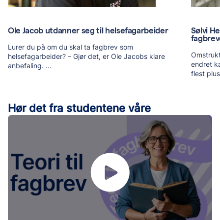
Ole Jacob utdanner seg til helsefagarbeider
Sølvi He
fagbrev
Lurer du på om du skal ta fagbrev som
Omstrukt
helsefagarbeider? – Gjør det, er Ole Jacobs klare
endret ka
anbefaling.
...
flest plu
Hør det fra studentene våre