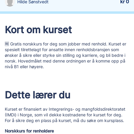
kr 0
Hilde Sønstvedt
Kort om kurset
🆓 Gratis norskkurs for deg som jobber med renhold. Kurset er
spesielt tilrettelagt for ansatte innen renholdsbransjen som
ønsker å sikre eller styrke sin stilling og karriere, og bli bedre i
norsk. Hovedmålet med denne ordningen er å komme opp på
nivå B1 eller høyere.
Dette lærer du
Kurset er finansiert av Integrerings- og mangfoldsdirektoratet
(IMDi) i Norge, som vil dekke kostnadene for kurset for deg.
For å sikre deg en plass på kurset, må du søke om kursplass.
Norskkurs for renholdere