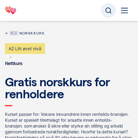
🇳🇴 NORSKKURS
A2 Litt øvet nivå
Nettkurs
Gratis norskkurs for
renholdere
Kurset passer for: Voksne innvandrere innen renholds-bransjen.
Kurset er spesielt tilrettelagt for ansatte innen enholds-
bransjen. som ønsker å sikre eller styrke sin stilling og arbeid
gjennom forbedrede norskferdigheter. Hvorfor ta dette kurset?
Norskferdigheter på nivå B1 eller høyere er nødvendig for å sikre