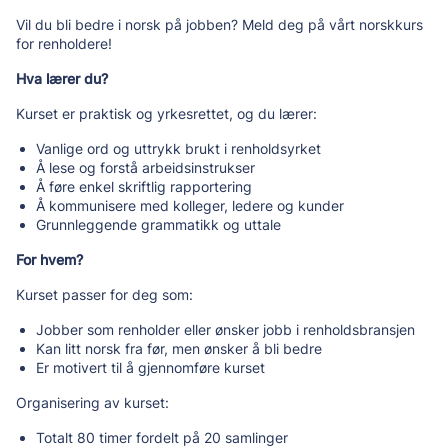
Vil du bli bedre i norsk på jobben? Meld deg på vårt norskkurs
for renholdere!
Hva lærer du?
Kurset er praktisk og yrkesrettet, og du lærer:
Vanlige ord og uttrykk brukt i renholdsyrket
Å lese og forstå arbeidsinstrukser
Å føre enkel skriftlig rapportering
Å kommunisere med kolleger, ledere og kunder
Grunnleggende grammatikk og uttale
For hvem?
Kurset passer for deg som:
Jobber som renholder eller ønsker jobb i renholdsbransjen
Kan litt norsk fra før, men ønsker å bli bedre
Er motivert til å gjennomføre kurset
Organisering av kurset:
Totalt 80 timer fordelt på 20 samlinger