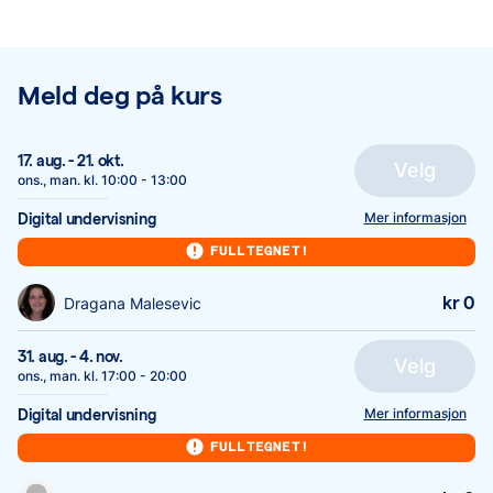
Meld deg på kurs
17. aug.
-
21. okt.
Velg
ons., man.
kl.
10:00
-
13:00
Mer informasjon
Digital undervisning
FULLTEGNET!
kr 0
Dragana Malesevic
31. aug.
-
4. nov.
Velg
ons., man.
kl.
17:00
-
20:00
Mer informasjon
Digital undervisning
FULLTEGNET!