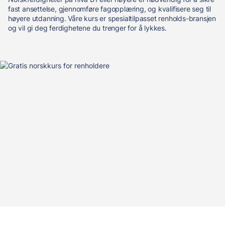
fast ansettelse, gjennomføre fagopplæring, og kvalifisere seg til
høyere utdanning. Våre kurs er spesialtilpasset renholds-bransjen
og vil gi deg ferdighetene du trenger for å lykkes.