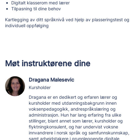
Digitalt klasserom med lærer
Tilpasning til dine behov
Kartlegging av ditt språknivå ved hjelp av plasseringstest og
individuell oppfølging
Møt instruktørene dine
Dragana Malesevic
Kursholder
Dragana er en dedikert og erfaren lærer og
kursholder med utdanningsbakgrunn innen
voksenpedagogikk, andrespråkslæring og
administrasjon. Hun har lang erfaring fra ulike
stillinger, blant annet som lærer, kursholder og
flyktningkonsulent, og har undervist voksne
innvandrere i norsk språk og samfunnskunnskap,
samt arbeidstakere i grunnleggende digitale