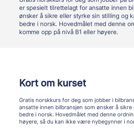
er spesielt tilrettelagt for ansatte innen 
ønsker å sikre eller styrke sin stilling og k
bedre i norsk. Hovedmålet med denne or
komme opp på nivå B1 eller høyere.
Kort om kurset
Gratis norskkurs for deg som jobber i bilbransj
ansatte innen bilbransjen som ønsker å sikre ell
bedre i norsk. Hovedmålet med denne ordnin
høyere, så du kan ikke være nybegynner i no