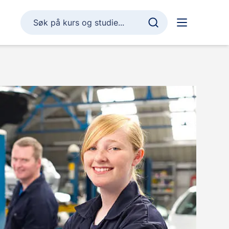
Søk på kurs og studie...