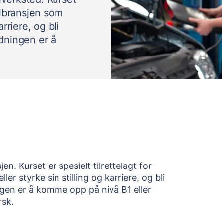
bilbransjen som
arriere, og bli
dningen er å
en. Kurset er spesielt tilrettelagt for
er styrke sin stilling og karriere, og bli
gen er å komme opp på nivå B1 eller
rsk.