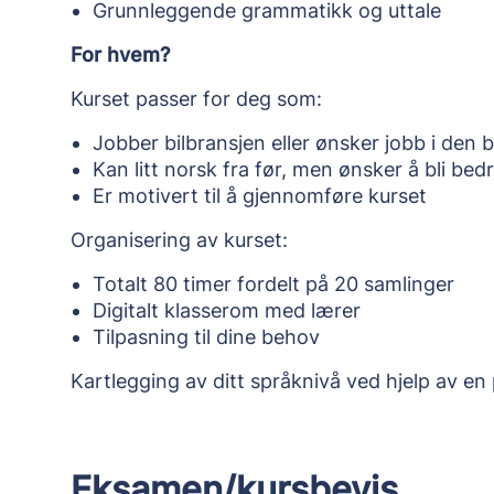
Grunnleggende grammatikk og uttale
For hvem?
Kurset passer for deg som:
Jobber bilbransjen eller ønsker jobb i den 
Kan litt norsk fra før, men ønsker å bli bed
Er motivert til å gjennomføre kurset
Organisering av kurset:
Totalt 80 timer fordelt på 20 samlinger
Digitalt klasserom med lærer
Tilpasning til dine behov
Kartlegging av ditt språknivå ved hjelp av en 
Eksamen/kursbevis