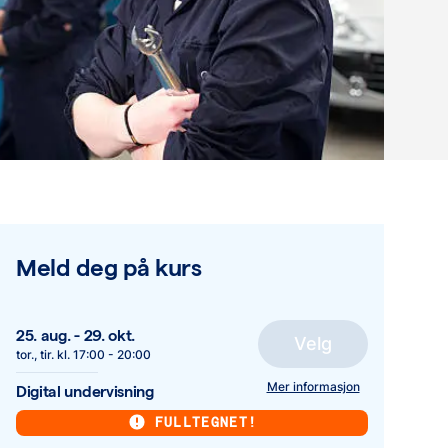
Meld deg på kurs
25. aug.
-
29. okt.
Velg
tor., tir.
kl.
17:00
-
20:00
Mer informasjon
Digital undervisning
FULLTEGNET!