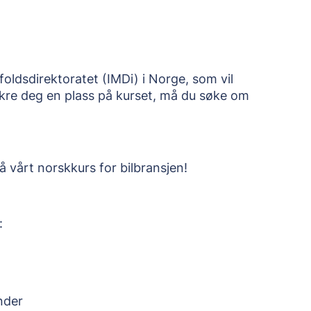
foldsdirektoratet (IMDi) i Norge, som vil
ikre deg en plass på kurset, må du søke om
å vårt norskkurs for bilbransjen!
:
nder