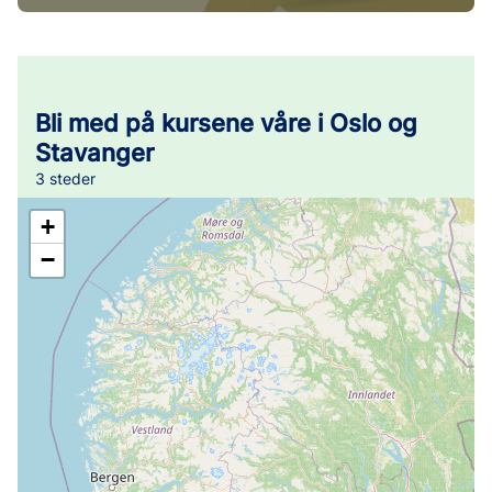
Bli med på kursene våre i Oslo og
Stavanger
3 steder
+
−