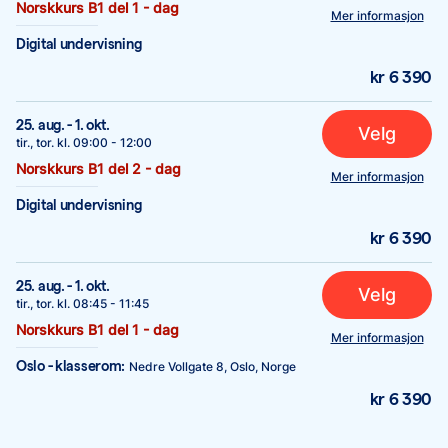
Norskkurs B1 del 1 - dag
Mer informasjon
Digital undervisning
kr 6 390
25. aug.
-
1. okt.
Velg
tir., tor.
kl.
09:00
-
12:00
Norskkurs B1 del 2 - dag
Mer informasjon
Digital undervisning
kr 6 390
25. aug.
-
1. okt.
Velg
tir., tor.
kl.
08:45
-
11:45
Norskkurs B1 del 1 - dag
Mer informasjon
Oslo - klasserom
:
Nedre Vollgate 8, Oslo, Norge
kr 6 390