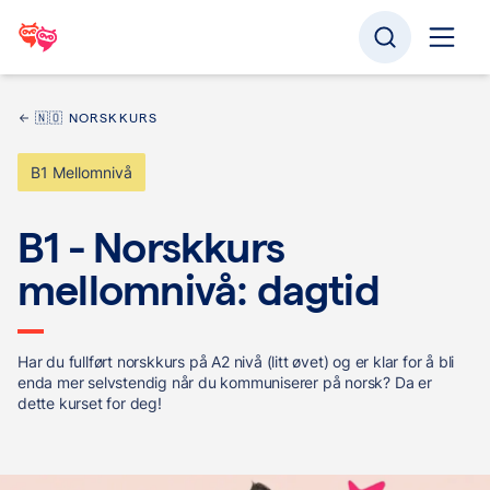
🇳🇴 NORSKKURS
B1 Mellomnivå
B1 - Norskkurs
mellomnivå: dagtid
Har du fullført norskkurs på A2 nivå (litt øvet) og er klar for å bli
enda mer selvstendig når du kommuniserer på norsk? Da er
dette kurset for deg!