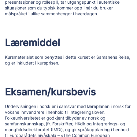
presentasjoner og rollespill, tar utgangspunkt i autentiske
situasjoner som du typisk kommer opp i når du bruker
målspråket i ulike sammenhenger i hverdagen.
Læremiddel
Kursmaterialet som benyttes i dette kurset er Samanehs Reise,
og er inkludert i kursprisen.
Eksamen/kursbevis
Undervisningen i norsk er i samsvar med læreplanen i norsk for
voksne innvandrere i henhold til Integreringsloven.
Folkeuniversitetet er godkjent tilbyder av norsk og
samfunnskunnskap, jfr. Forskrifter, HKdir og Integrerings- og
mangfoldsdirektoratet (IMDi), og gir språkopplæring i henhold
til Europarådets nivåskala – «The Common European