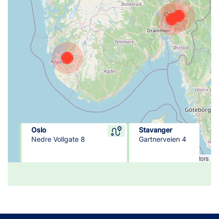
Oslo
Stavanger
Nedre Vollgate 8
Gartnerveien 4
Leaflet
|
© OpenStreetMap contributors