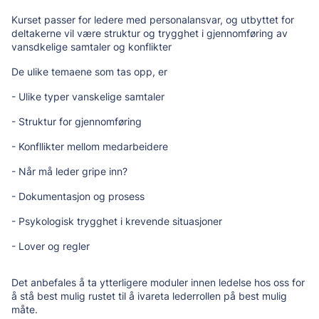
Kurset passer for ledere med personalansvar, og utbyttet for
deltakerne vil være struktur og trygghet i gjennomføring av
vansdkelige samtaler og konflikter
De ulike temaene som tas opp, er
- Ulike typer vanskelige samtaler
- Struktur for gjennomføring
- Konfllikter mellom medarbeidere
- Når må leder gripe inn?
- Dokumentasjon og prosess
- Psykologisk trygghet i krevende situasjoner
- Lover og regler
Det anbefales å ta ytterligere moduler innen ledelse hos oss for
å stå best mulig rustet til å ivareta lederrollen på best mulig
måte.