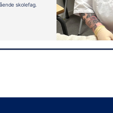
egående skolefag.