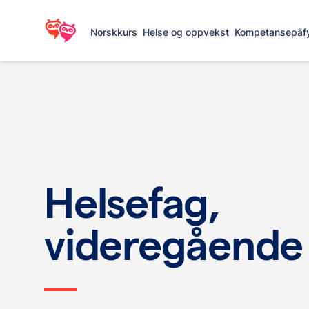
Norskkurs
Helse og oppvekst
Kompetansepåfy
Helsefag,
videregående 