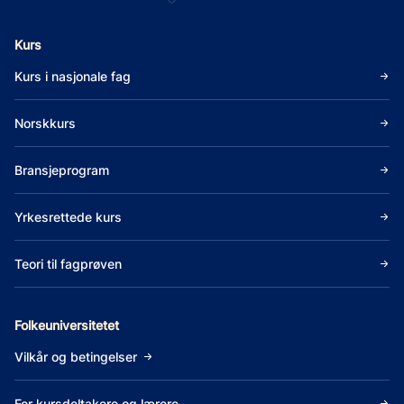
Kurs
Kurs i nasjonale fag
Norskkurs
Bransjeprogram
Yrkesrettede kurs
Teori til fagprøven
Folkeuniversitetet
Vilkår og betingelser
For kursdeltakere og lærere