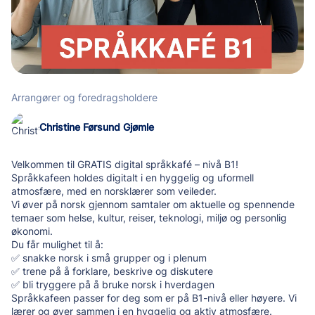
Arrangører og foredragsholdere
Christine Førsund Gjømle
Velkommen til GRATIS digital språkkafé – nivå B1!
Språkkafeen holdes digitalt i en hyggelig og uformell
atmosfære, med en norsklærer som veileder.
Vi øver på norsk gjennom samtaler om aktuelle og spennende
temaer som helse, kultur, reiser, teknologi, miljø og personlig
økonomi.
Du får mulighet til å:
✅ snakke norsk i små grupper og i plenum
✅ trene på å forklare, beskrive og diskutere
✅ bli tryggere på å bruke norsk i hverdagen
Språkkafeen passer for deg som er på B1-nivå eller høyere. Vi
lærer og øver sammen i en hyggelig og aktiv atmosfære.