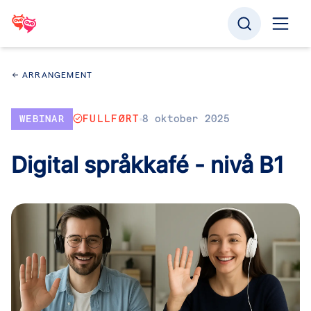
ARRANGEMENT
WEBINAR
FULLFØRT
8 oktober 2025
Digital språkkafé - nivå B1