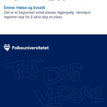
Emne: Helse og livsstil
Det er et begrenset antall plasser tilgjengelig. Vennligst
registrer deg for å sikre deg en plass.