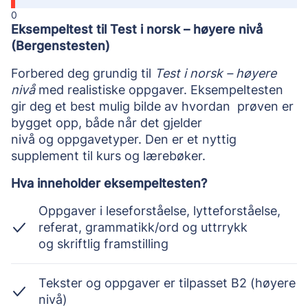
0
Eksempeltest til Test i norsk – høyere nivå 
(Bergenstesten)
Forbered deg grundig til 
Test i norsk – høyere 
nivå
 med realistiske oppgaver. Eksempeltesten 
gir deg et best mulig bilde av hvordan  prøven er 
bygget opp, både når det gjelder 
nivå og oppgavetyper. Den er et nyttig 
supplement til kurs og lærebøker.
Hva inneholder eksempeltesten?
Oppgaver i leseforståelse, lytteforståelse,
referat, grammatikk/ord og uttrrykk
og skriftlig framstilling
Tekster og oppgaver er tilpasset B2 (høyere
nivå)