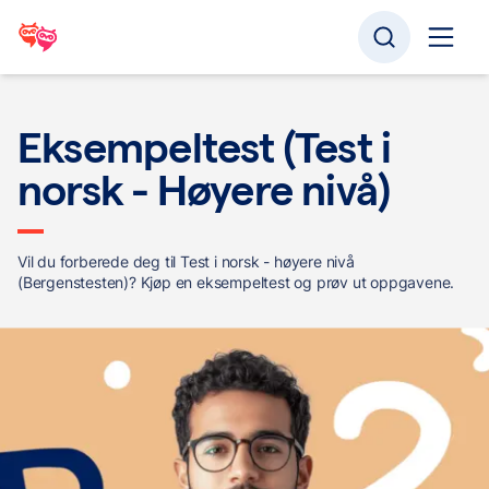
Eksempeltest (Test i
norsk - Høyere nivå)
Vil du forberede deg til Test i norsk - høyere nivå
(Bergenstesten)? Kjøp en eksempeltest og prøv ut oppgavene.