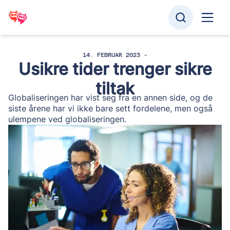
14. FEBRUAR 2023 -
Usikre tider trenger sikre
tiltak
Globaliseringen har vist seg fra en annen side, og de
siste årene har vi ikke bare sett fordelene, men også
ulempene ved globaliseringen.