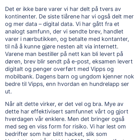
Det er ikke bare varer vi har delt på tvers av 
kontinenter. De siste tiårene har vi også delt mer 
og mer data – digital data. Vi har gått fra et 
analogt samfunn, der vi sendte brev, handlet 
varer i nærbutikken, og betalte med kontanter, 
til nå å kunne gjøre nesten alt via internett. 
Varene man bestiller på nett kan bli levert på 
døren, brev blir sendt på e-post, eksamen levert 
digitalt og penger overført med Vipps og 
mobilbank. Dagens barn og ungdom kjenner nok 
bedre til Vipps, enn hvordan en hundrelapp ser 
ut. 
Når alt dette virker, er det vel og bra. Mye av 
dette har effektivisert samfunnet vårt og gjort 
hverdagen vår enklere. Men det bringer også 
med seg en viss form for risiko. Vi har lest om 
bedrifter som har blitt hacket, slik som 