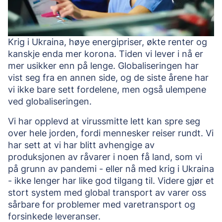
Krig i Ukraina, høye energipriser, økte renter og 
kanskje enda mer korona. Tiden vi lever i nå er 
mer usikker enn på lenge. Globaliseringen har 
vist seg fra en annen side, og de siste årene har 
vi ikke bare sett fordelene, men også ulempene 
ved globaliseringen. 
Vi har opplevd at virussmitte lett kan spre seg 
over hele jorden, fordi mennesker reiser rundt. Vi 
har sett at vi har blitt avhengige av 
produksjonen av råvarer i noen få land, som vi 
på grunn av pandemi - eller nå med krig i Ukraina 
- ikke lenger har like god tilgang til. Videre gjør et 
stort system med global transport av varer oss 
sårbare for problemer med varetransport og 
forsinkede leveranser. 