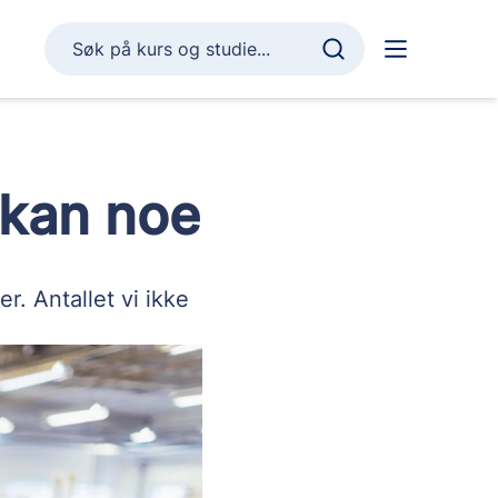
Søk på kurs og studie...
e kan noe
. Antallet vi ikke