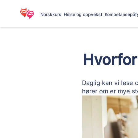
Norskkurs
Helse og oppvekst
Kompetansepåfy
Hvorfor 
Daglig kan vi lese 
hører om er mye st