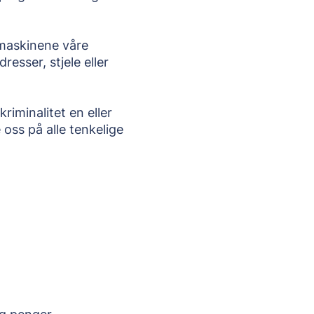
maskinene våre 
sser, stjele eller 
riminalitet en eller 
oss på alle tenkelige 