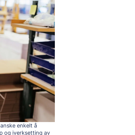
anske enkelt å 
p og iverksetting av 