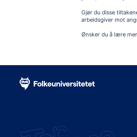
Gjør du disse tiltake
arbeidsgiver mot angr
Ønsker du å lære mer 