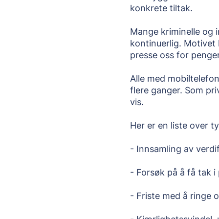
konkrete tiltak.
Mange kriminelle og i
kontinuerlig. Motivet
presse oss for penger
Alle med mobiltelefon 
flere ganger. Som priv
vis.
Her er en liste over t
- Innsamling av verdi
- Forsøk på å få tak i
- Friste med å ringe 